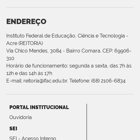
ENDEREÇO
Instituto Federal de Educação, Ciência e Tecnologia -
Acre (REITORIA)
Via Chico Mendes, 3084 - Bairro Comara. CEP: 69906-
310
Horário de funcionamento: segunda a sexta, das 7h às
12h e das 14h às 17h
E-mail: reitoria@ifac.edu.br. Telefone: (68) 2106-6834
PORTAL INSTITUCIONAL
Ouvidoria
SEI
SEI - Acesso Interno