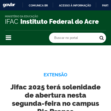
COMUNICA BR
ACESSO À INFORMAÇÃO
PARTI
IR
MINISTÉRIO DA EDUCAÇÃO
PARA
IFAC
Instituto Federal do Acre
O
CONTEÚDO
Buscar no portal
Buscar no portal
EXTENSÃO
Jifac 2025 terá solenidade
de abertura nesta
segunda-feira no campus