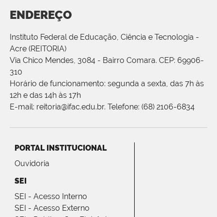
ENDEREÇO
Instituto Federal de Educação, Ciência e Tecnologia -
Acre (REITORIA)
Via Chico Mendes, 3084 - Bairro Comara. CEP: 69906-
310
Horário de funcionamento: segunda a sexta, das 7h às
12h e das 14h às 17h
E-mail: reitoria@ifac.edu.br. Telefone: (68) 2106-6834
PORTAL INSTITUCIONAL
Ouvidoria
SEI
SEI - Acesso Interno
SEI - Acesso Externo