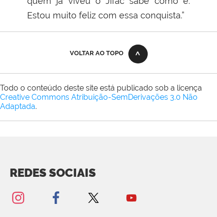
quem já viveu o Jifac sabe como é.
Estou muito feliz com essa conquista.”
VOLTAR AO TOPO
Todo o conteúdo deste site está publicado sob a licença
Creative Commons Atribuição-SemDerivações 3.0 Não
Adaptada
.
REDES SOCIAIS