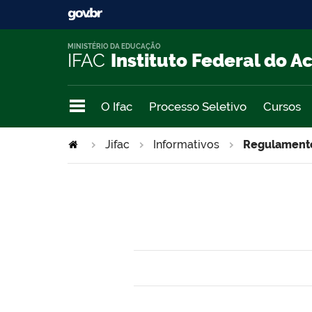
MINISTÉRIO DA EDUCAÇÃO
IFAC
Instituto Federal do A
O Ifac
Processo Seletivo
Cursos
Jifac
Informativos
Regulament