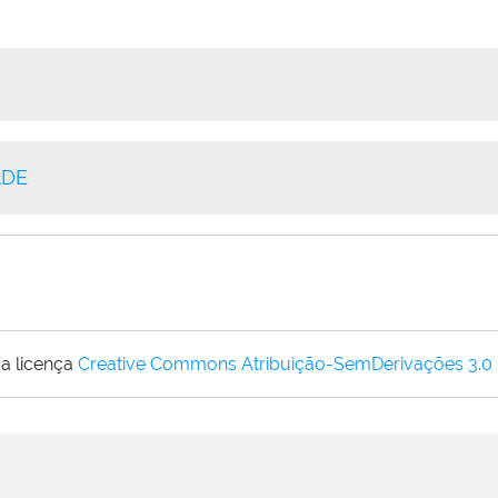
ADE
a licença
Creative Commons Atribuição-SemDerivações 3.0