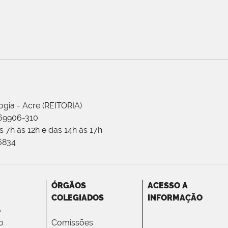
ogia - Acre (REITORIA)
 69906-310
 7h às 12h e das 14h às 17h
-6834
ÓRGÃOS
ACESSO A
COLEGIADOS
INFORMAÇÃO
o
o
Comissões