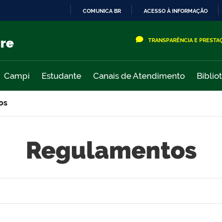
COMUNICA BR
ACESSO À INFORMAÇÃO
IR
PARA
cre
TRANSPARÊNCIA E PRESTA
O
CONTEÚDO
Campi
Estudante
Canais de Atendimento
Biblio
os
Regulamentos