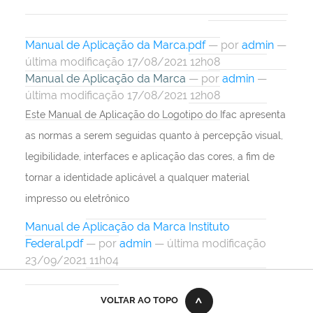
Manual de Aplicação da Marca.pdf
—
por
admin
—
última modificação 17/08/2021 12h08
Manual de Aplicação da Marca
—
por
admin
—
última modificação 17/08/2021 12h08
Este Manual de Aplicação do Logotipo do Ifac apresenta
as normas a serem seguidas quanto à percepção visual,
legibilidade, interfaces e aplicação das cores, a fim de
tornar a identidade aplicável a qualquer material
impresso ou eletrônico
Manual de Aplicação da Marca Instituto
Federal.pdf
—
por
admin
— última modificação
23/09/2021 11h04
VOLTAR AO TOPO