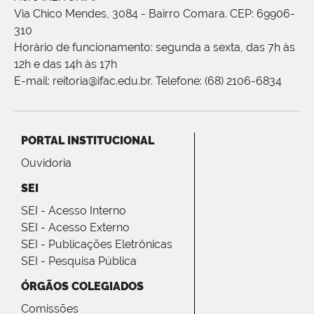
Via Chico Mendes, 3084 - Bairro Comara. CEP: 69906-
310
Horário de funcionamento: segunda a sexta, das 7h às
12h e das 14h às 17h
E-mail: reitoria@ifac.edu.br. Telefone: (68) 2106-6834
PORTAL INSTITUCIONAL
Ouvidoria
SEI
SEI - Acesso Interno
SEI - Acesso Externo
SEI - Publicações Eletrônicas
SEI - Pesquisa Pública
ÓRGÃOS COLEGIADOS
Comissões