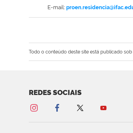
E-mail:
proen.residencia@ifac.ed
Todo o conteúdo deste site está publicado sob 
REDES SOCIAIS