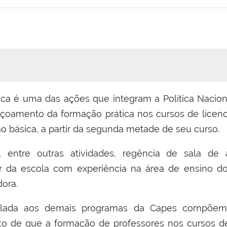
ca é uma das ações que integram a Política Nacion
eiçoamento da formação prática nos cursos de lice
o básica, a partir da segunda metade de seu curso.
 entre outras atividades, regência de sala de 
da escola com experiência na área de ensino do
dora.
iculada aos demais programas da Capes compõem 
o de que a formação de professores nos cursos de