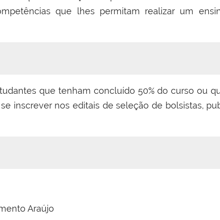
competências que lhes permitam realizar um ensi
tudantes que tenham concluído 50% do curso ou qu
se inscrever nos editais de seleção de bolsistas, pu
imento Araújo