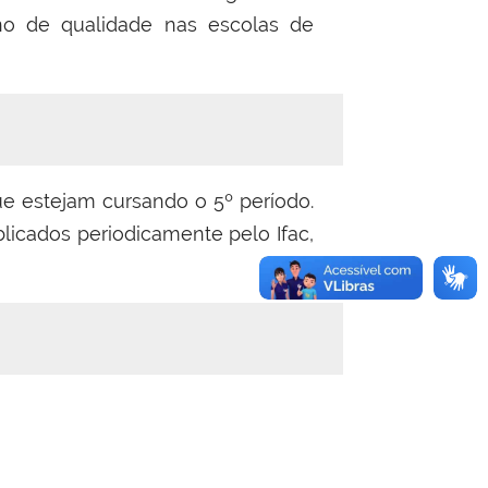
no de qualidade nas escolas de
e estejam cursando o 5º período.
blicados periodicamente pelo Ifac,