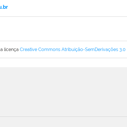
u.br
a licença
Creative Commons Atribuição-SemDerivações 3.0