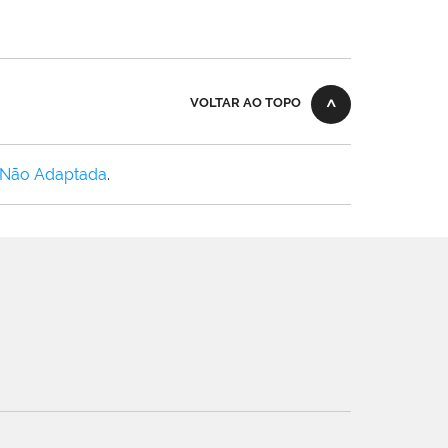
VOLTAR AO TOPO
 Não Adaptada
.