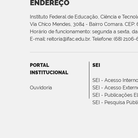
ENDEREÇO
Instituto Federal de Educação, Ciência e Tecnol
Via Chico Mendes, 3084 - Bairro Comara. CEP:
Horário de funcionamento: segunda a sexta, das
E-mail: reitoria@ifac.edu.br. Telefone: (68) 2106
PORTAL
SEI
INSTITUCIONAL
SEI - Acesso Intern
Ouvidoria
SEI - Acesso Extern
SEI - Publicações E
SEI - Pesquisa Públ