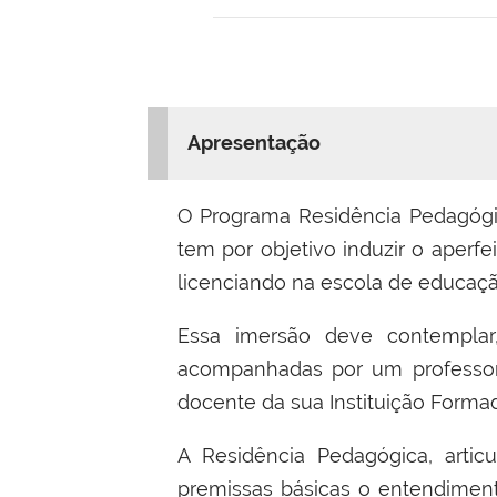
Apresentação
O Programa Residência Pedagógi
tem por objetivo induzir o aperf
licenciando na escola de educaçã
Essa imersão deve contemplar,
acompanhadas por um professor 
docente da sua Instituição Forma
A Residência Pedagógica, art
premissas básicas o entendiment