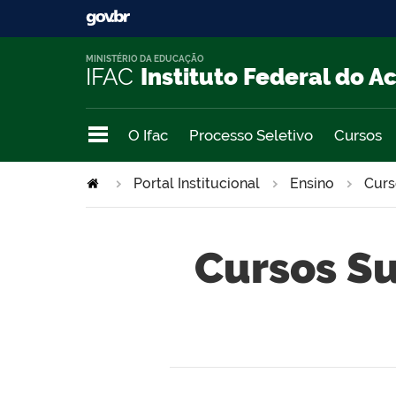
MINISTÉRIO DA EDUCAÇÃO
IFAC
Instituto Federal do A
O Ifac
Processo Seletivo
Cursos
Portal Institucional
Ensino
Curs
Cursos S