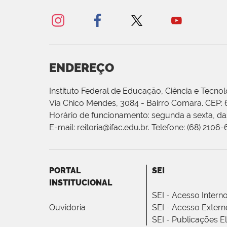
ENDEREÇO
Instituto Federal de Educação, Ciência e Tecnol
Via Chico Mendes, 3084 - Bairro Comara. CEP:
Horário de funcionamento: segunda a sexta, das
E-mail: reitoria@ifac.edu.br. Telefone: (68) 2106
PORTAL
SEI
INSTITUCIONAL
SEI - Acesso Intern
Ouvidoria
SEI - Acesso Extern
SEI - Publicações E