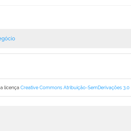
egócio
a licença
Creative Commons Atribuição-SemDerivações 3.0