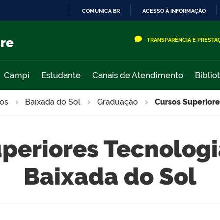
COMUNICA BR
ACESSO À INFORMAÇÃO
IR
PARA
cre
TRANSPARÊNCIA E PRESTA
O
CONTEÚDO
Campi
Estudante
Canais de Atendimento
Biblio
os
Baixada do Sol
Graduação
Cursos Superiore
uperiores Tecnolog
Baixada do Sol