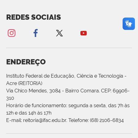
REDES SOCIAIS
ENDEREÇO
Instituto Federal de Educação, Ciência e Tecnologia -
Acre (REITORIA)
Via Chico Mendes, 3084 - Bairro Comara. CEP: 69906-
310
Horário de funcionamento: segunda a sexta, das 7h às
12h e das 14h às 17h
E-mail: reitoria@ifac.edu.br. Telefone: (68) 2106-6834