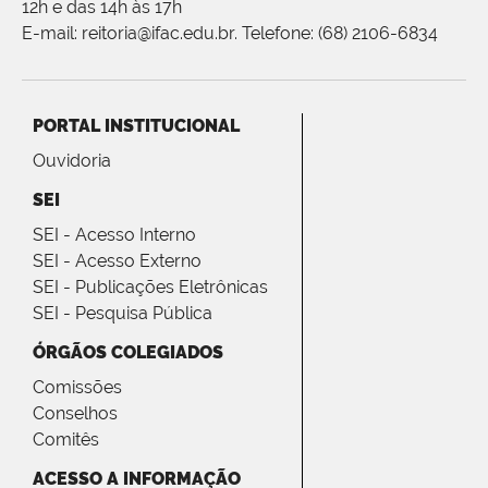
12h e das 14h às 17h
E-mail: reitoria@ifac.edu.br. Telefone: (68) 2106-6834
PORTAL INSTITUCIONAL
Ouvidoria
SEI
SEI - Acesso Interno
SEI - Acesso Externo
SEI - Publicações Eletrônicas
SEI - Pesquisa Pública
ÓRGÃOS COLEGIADOS
Comissões
Conselhos
Comitês
ACESSO A INFORMAÇÃO