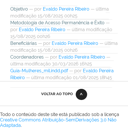
Objetivo
—
por
Evaldo Pereira Ribeiro
— última
modificação 15/08/2025 00h25
Metodologia de Acesso Permanência e Êxito
—
por
Evaldo Pereira Ribeiro
— última modificação
15/08/2025 00h26
Beneficiárias
—
por
Evaldo Pereira Ribeiro
— última
modificação 15/08/2025 00h26
Coordenadores
—
por
Evaldo Pereira Ribeiro
—
última modificação 30/03/2026 16h25
Guia-Mulheres_mil.indd.pdf
—
por
Evaldo Pereira
Ribeiro
— última modificação 01/08/2025 18h45
VOLTAR AO TOPO
Todo o conteúdo deste site está publicado sob a licença
Creative Commons Atribuição-SemDerivações 3.0 Não
Adaptada
.