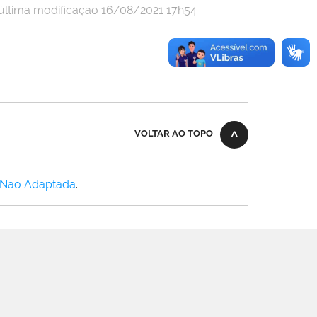
ltima modificação 16/08/2021 17h54
VOLTAR AO TOPO
 Não Adaptada
.