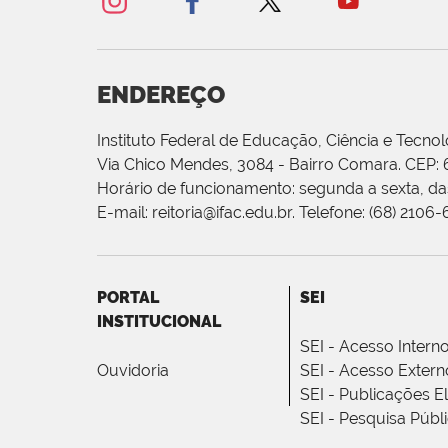
ENDEREÇO
Instituto Federal de Educação, Ciência e Tecnol
Via Chico Mendes, 3084 - Bairro Comara. CEP:
Horário de funcionamento: segunda a sexta, das
E-mail: reitoria@ifac.edu.br. Telefone: (68) 2106
PORTAL
SEI
INSTITUCIONAL
SEI - Acesso Intern
Ouvidoria
SEI - Acesso Extern
SEI - Publicações E
SEI - Pesquisa Públ