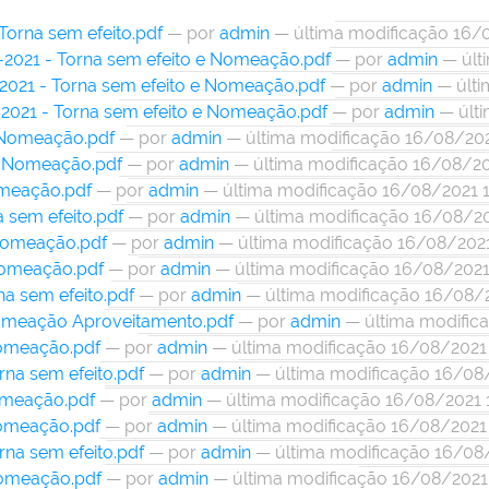
 Torna sem efeito.pdf
—
por
admin
— última modificação 16/
8-2021 - Torna sem efeito e Nomeação.pdf
—
por
admin
— últ
7-2021 - Torna sem efeito e Nomeação.pdf
—
por
admin
— últi
7-2021 - Torna sem efeito e Nomeação.pdf
—
por
admin
— últi
- Nomeação.pdf
—
por
admin
— última modificação 16/08/20
 - Nomeação.pdf
—
por
admin
— última modificação 16/08/20
omeação.pdf
—
por
admin
— última modificação 16/08/2021 
a sem efeito.pdf
—
por
admin
— última modificação 16/08/2
 Nomeação.pdf
—
por
admin
— última modificação 16/08/202
 Nomeação.pdf
—
por
admin
— última modificação 16/08/2021
na sem efeito.pdf
—
por
admin
— última modificação 16/08/
 Nomeação Aproveitamento.pdf
—
por
admin
— última modific
Nomeação.pdf
—
por
admin
— última modificação 16/08/2021
orna sem efeito.pdf
—
por
admin
— última modificação 16/08
Nomeação.pdf
—
por
admin
— última modificação 16/08/2021 
Nomeação.pdf
—
por
admin
— última modificação 16/08/2021
orna sem efeito.pdf
—
por
admin
— última modificação 16/08
 Nomeação.pdf
—
por
admin
— última modificação 16/08/2021