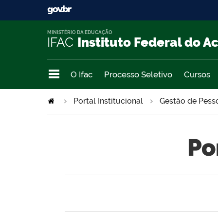
MINISTÉRIO DA EDUCAÇÃO
IFAC
Instituto Federal do A
O Ifac
Processo Seletivo
Cursos
Portal Institucional
Gestão de Pess
Po