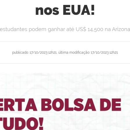
nos EUA!
studantes podem ganhar até US$ 14,500 na Arizona S
publicado
:
17/10/2023 12h21
,
última modificação
:
17/10/2023 12h21