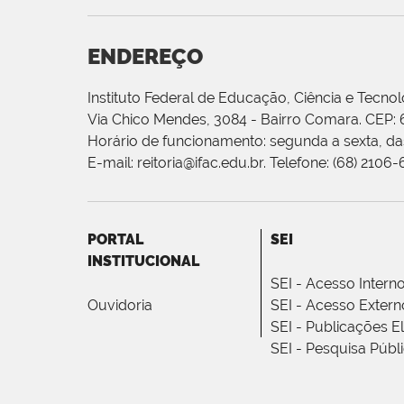
ENDEREÇO
Instituto Federal de Educação, Ciência e Tecnol
Via Chico Mendes, 3084 - Bairro Comara. CEP:
Horário de funcionamento: segunda a sexta, das
E-mail: reitoria@ifac.edu.br. Telefone: (68) 2106
PORTAL
SEI
INSTITUCIONAL
SEI - Acesso Intern
Ouvidoria
SEI - Acesso Extern
SEI - Publicações E
SEI - Pesquisa Públ