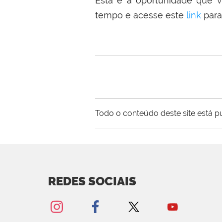
Esta é a oportunidade que v
tempo e acesse este
link
para
Todo o conteúdo deste site está p
REDES SOCIAIS