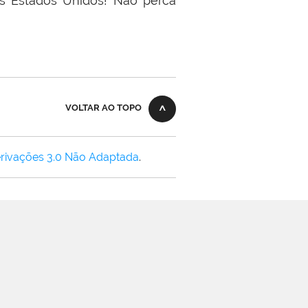
os Estados Unidos! Não perca
VOLTAR AO TOPO
rivações 3.0 Não Adaptada
.