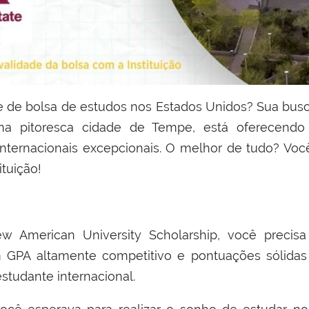
da na pitoresca cidade de Tempe, está oferecend
internacionais excepcionais. O melhor de tudo? Você
ituição!
ew American University Scholarship, você precis
m GPA altamente competitivo e pontuações sólidas
estudante internacional.