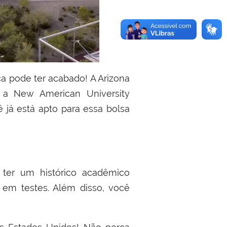
o a New American University
 já está apto para essa bolsa
a ter um histórico acadêmico
 em testes. Além disso, você