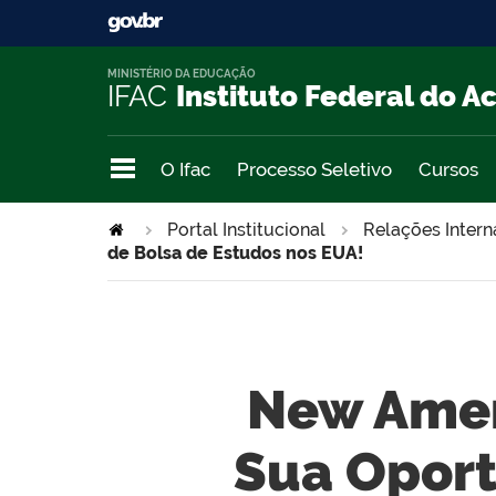
MINISTÉRIO DA EDUCAÇÃO
IFAC
Instituto Federal do A
O Ifac
Processo Seletivo
Cursos
Portal Institucional
Relações Intern
de Bolsa de Estudos nos EUA!
New Ameri
Sua Oport