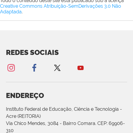
Todo o conteúdo deste site está publicado sob a licença
Creative Commons Atribuição-SemDerivações 3.0 Não
Adaptada
.
REDES SOCIAIS
ENDEREÇO
Instituto Federal de Educação, Ciência e Tecnologia -
Acre (REITORIA)
Via Chico Mendes, 3084 - Bairro Comara. CEP: 69906-
310