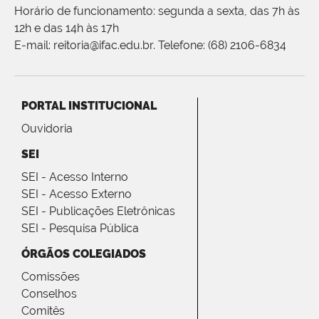
Horário de funcionamento: segunda a sexta, das 7h às
12h e das 14h às 17h
E-mail: reitoria@ifac.edu.br. Telefone: (68) 2106-6834
PORTAL INSTITUCIONAL
Ouvidoria
SEI
SEI - Acesso Interno
SEI - Acesso Externo
SEI - Publicações Eletrônicas
SEI - Pesquisa Pública
ÓRGÃOS COLEGIADOS
Comissões
Conselhos
Comitês