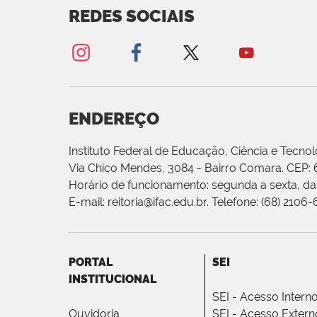
REDES SOCIAIS
ENDEREÇO
Instituto Federal de Educação, Ciência e Tecnol
Via Chico Mendes, 3084 - Bairro Comara. CEP:
Horário de funcionamento: segunda a sexta, das
E-mail: reitoria@ifac.edu.br. Telefone: (68) 2106
PORTAL
SEI
INSTITUCIONAL
SEI - Acesso Intern
Ouvidoria
SEI - Acesso Extern