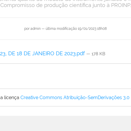
Compromisso de produção científica junto à PROINP.
por
admin
—
última modificação
19/01/2023 18h08
, DE 18 DE JANEIRO DE 2023.pdf
— 178 KB
a licença
Creative Commons Atribuição-SemDerivações 3.0