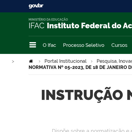
MINISTÉRIO DA EDUCAÇÃO
IFAC
Instituto Federal do A
O Ifac
Processo Seletivo
Cursos
>
Portal Institucional
Pesquisa, Inov
NORMATIVA Nº 05-2023, DE 18 DE JANEIRO D
INSTRUÇÃO N
Dispõe sobre a normatização e o