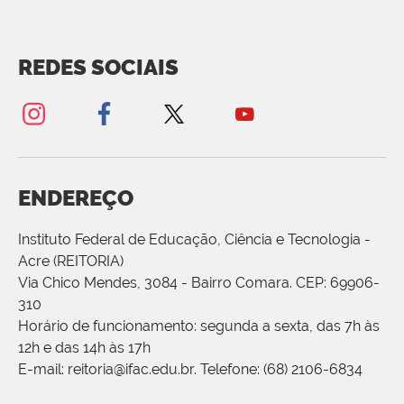
REDES SOCIAIS
ENDEREÇO
Instituto Federal de Educação, Ciência e Tecnologia -
Acre (REITORIA)
Via Chico Mendes, 3084 - Bairro Comara. CEP: 69906-
310
Horário de funcionamento: segunda a sexta, das 7h às
12h e das 14h às 17h
E-mail: reitoria@ifac.edu.br. Telefone: (68) 2106-6834