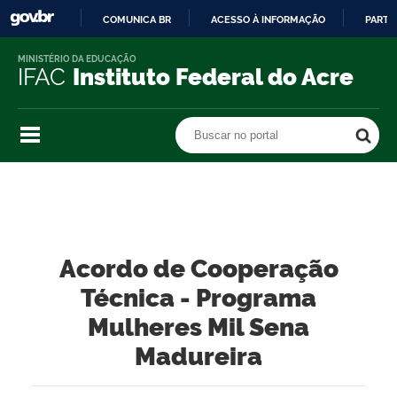
COMUNICA BR
ACESSO À INFORMAÇÃO
PARTI
IR
MINISTÉRIO DA EDUCAÇÃO
PARA
IFAC
Instituto Federal do Acre
O
CONTEÚDO
Buscar no portal
Buscar no portal
Acordo de Cooperação
Técnica - Programa
Mulheres Mil Sena
Madureira