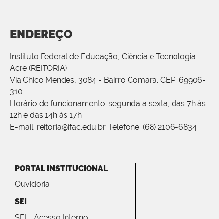
ENDEREÇO
Instituto Federal de Educação, Ciência e Tecnologia -
Acre (REITORIA)
Via Chico Mendes, 3084 - Bairro Comara. CEP: 69906-
310
Horário de funcionamento: segunda a sexta, das 7h às
12h e das 14h às 17h
E-mail: reitoria@ifac.edu.br. Telefone: (68) 2106-6834
PORTAL INSTITUCIONAL
Ouvidoria
SEI
SEI - Acesso Interno