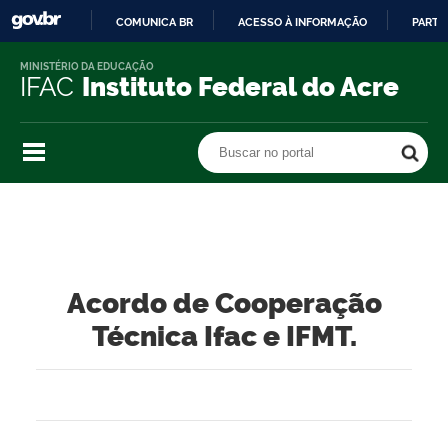
COMUNICA BR
ACESSO À INFORMAÇÃO
PARTI
IR
MINISTÉRIO DA EDUCAÇÃO
PARA
IFAC
Instituto Federal do Acre
O
CONTEÚDO
Buscar no portal
Buscar no portal
Acordo de Cooperação
Técnica Ifac e IFMT.