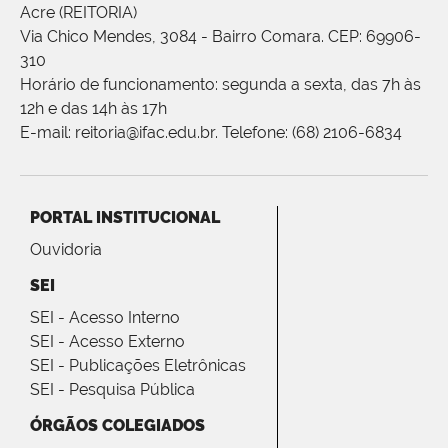
Acre (REITORIA)
Via Chico Mendes, 3084 - Bairro Comara. CEP: 69906-
310
Horário de funcionamento: segunda a sexta, das 7h às
12h e das 14h às 17h
E-mail: reitoria@ifac.edu.br. Telefone: (68) 2106-6834
PORTAL INSTITUCIONAL
Ouvidoria
SEI
SEI - Acesso Interno
SEI - Acesso Externo
SEI - Publicações Eletrônicas
SEI - Pesquisa Pública
ÓRGÃOS COLEGIADOS