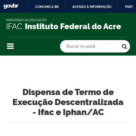
COMUNICA BR
ACESSO À INFORMAÇÃO
PARTI
IR
MINISTÉRIO DA EDUCAÇÃO
PARA
IFAC
Instituto Federal do Acre
O
CONTEÚDO
Buscar no portal
Buscar no portal
Dispensa de Termo de
Execução Descentralizada
- Ifac e Iphan/AC