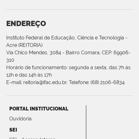
ENDEREÇO
Instituto Federal de Educação, Ciência e Tecnologia -
Acre (REITORIA)
Via Chico Mendes, 3084 - Bairro Comara. CEP: 69906-
310
Horário de funcionamento: segunda a sexta, das 7h às
12h e das 14h às 17h
E-mail: reitoria@ifac.edu.br. Telefone: (68) 2106-6834
PORTAL INSTITUCIONAL
Ouvidoria
SEI