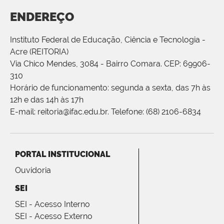
ENDEREÇO
Instituto Federal de Educação, Ciência e Tecnologia -
Acre (REITORIA)
Via Chico Mendes, 3084 - Bairro Comara. CEP: 69906-
310
Horário de funcionamento: segunda a sexta, das 7h às
12h e das 14h às 17h
E-mail: reitoria@ifac.edu.br. Telefone: (68) 2106-6834
PORTAL INSTITUCIONAL
Ouvidoria
SEI
SEI - Acesso Interno
SEI - Acesso Externo