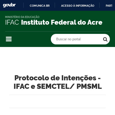
COMUNICA BR
ACESSO À INFORMAÇÃO
PARTI
IR
MINISTÉRIO DA EDUCAÇÃO
PARA
IFAC
Instituto Federal do Acre
O
CONTEÚDO
Buscar no portal
Buscar no portal
Protocolo de Intenções -
IFAC e SEMCTEL/ PMSML