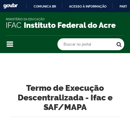
COMUNICA BR
ACESSO À INFORMAÇÃO
PARTI
IR
MINISTÉRIO DA EDUCAÇÃO
PARA
IFAC
Instituto Federal do Acre
O
CONTEÚDO
Buscar no portal
Buscar no portal
Termo de Execução
Descentralizada - Ifac e
SAF/MAPA