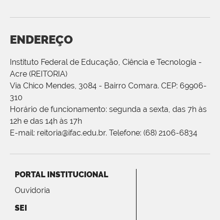
ENDEREÇO
Instituto Federal de Educação, Ciência e Tecnologia -
Acre (REITORIA)
Via Chico Mendes, 3084 - Bairro Comara. CEP: 69906-
310
Horário de funcionamento: segunda a sexta, das 7h às
12h e das 14h às 17h
E-mail: reitoria@ifac.edu.br. Telefone: (68) 2106-6834
PORTAL INSTITUCIONAL
Ouvidoria
SEI