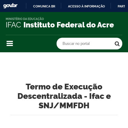
COMUNICA BR
ACESSO À INFORMAÇÃO
PARTI
IR
MINISTÉRIO DA EDUCAÇÃO
PARA
IFAC
Instituto Federal do Acre
O
CONTEÚDO
Buscar no portal
Buscar no portal
Termo de Execução
Descentralizada - Ifac e
SNJ/MMFDH