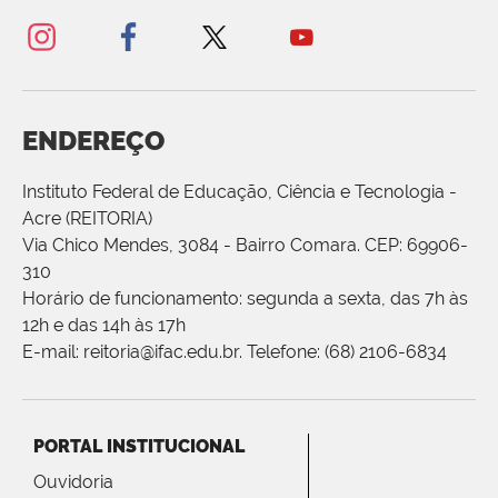
ENDEREÇO
Instituto Federal de Educação, Ciência e Tecnologia -
Acre (REITORIA)
Via Chico Mendes, 3084 - Bairro Comara. CEP: 69906-
310
Horário de funcionamento: segunda a sexta, das 7h às
12h e das 14h às 17h
E-mail: reitoria@ifac.edu.br. Telefone: (68) 2106-6834
PORTAL INSTITUCIONAL
Ouvidoria