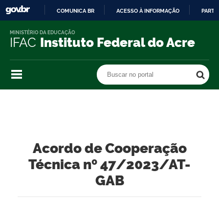
COMUNICA BR
ACESSO À INFORMAÇÃO
PARTI
IR
MINISTÉRIO DA EDUCAÇÃO
PARA
IFAC
Instituto Federal do Acre
O
CONTEÚDO
Buscar no portal
Buscar no portal
Acordo de Cooperação
Técnica nº 47/2023/AT-
GAB