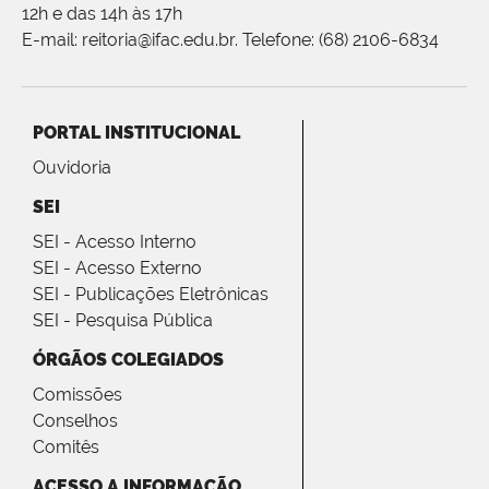
12h e das 14h às 17h
E-mail: reitoria@ifac.edu.br. Telefone: (68) 2106-6834
PORTAL INSTITUCIONAL
Ouvidoria
SEI
SEI - Acesso Interno
SEI - Acesso Externo
SEI - Publicações Eletrônicas
SEI - Pesquisa Pública
ÓRGÃOS COLEGIADOS
Comissões
Conselhos
Comitês
ACESSO A INFORMAÇÃO