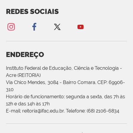
REDES SOCIAIS
ENDEREÇO
Instituto Federal de Educação, Ciência e Tecnologia -
Acre (REITORIA)
Via Chico Mendes, 3084 - Bairro Comara. CEP: 69906-
310
Horário de funcionamento: segunda a sexta, das 7h às
12h e das 14h às 17h
E-mail: reitoria@ifac.edu.br. Telefone: (68) 2106-6834