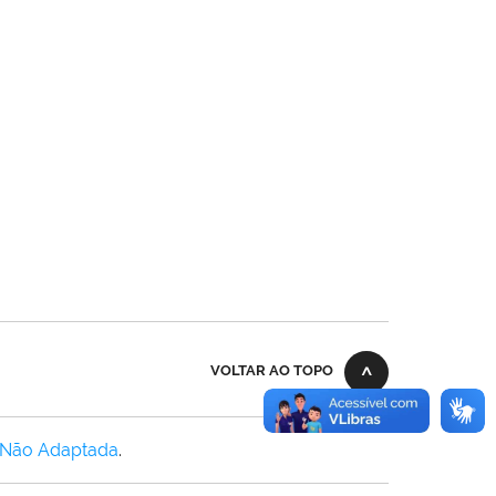
VOLTAR AO TOPO
 Não Adaptada
.