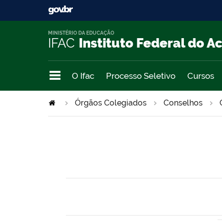
MINISTÉRIO DA EDUCAÇÃO
IFAC
Instituto Federal do A
O Ifac
Processo Seletivo
Cursos
Órgãos Colegiados
Conselhos