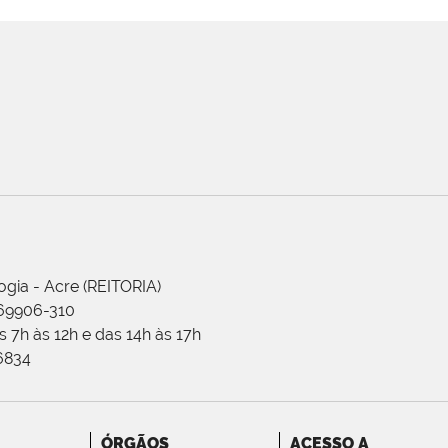
ogia - Acre (REITORIA)
 69906-310
 7h às 12h e das 14h às 17h
-6834
ÓRGÃOS
ACESSO A