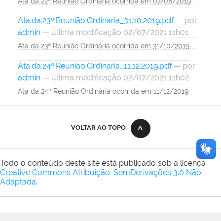
Ata da 22º Reunião Ordinária ocorrida em 07/08/2019
Ata.da.23º.Reunião.Ordinária_31.10.2019.pdf
—
por
admin
— última modificação 02/07/2021 11h01
Ata da 23º Reunião Ordinária ocorrida em 31/10/2019
Ata.da.24º.Reunião.Ordinária_11.12.2019.pdf
—
por
admin
— última modificação 02/07/2021 11h02
Ata da 24º Reunião Ordinária ocorrida em 11/12/2019
VOLTAR AO TOPO
Todo o conteúdo deste site está publicado sob a licença
Creative Commons Atribuição-SemDerivações 3.0 Não
Adaptada
.