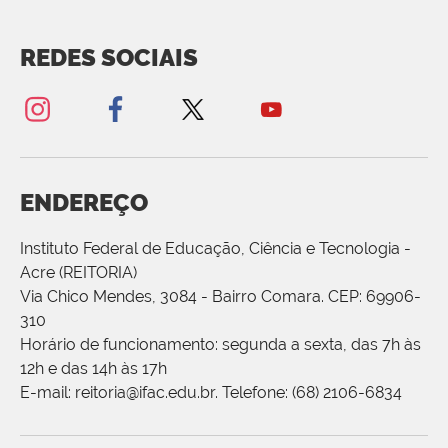
REDES SOCIAIS
ENDEREÇO
Instituto Federal de Educação, Ciência e Tecnologia -
Acre (REITORIA)
Via Chico Mendes, 3084 - Bairro Comara. CEP: 69906-
310
Horário de funcionamento: segunda a sexta, das 7h às
12h e das 14h às 17h
E-mail: reitoria@ifac.edu.br. Telefone: (68) 2106-6834