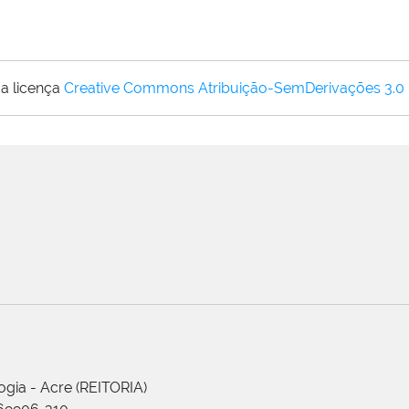
a licença
Creative Commons Atribuição-SemDerivações 3.0
ogia - Acre (REITORIA)