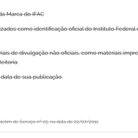
da Marca do IFAC
izados como identificação oficial do Instituto Federal
ais de divulgação não oficiais, como materiais impre
itoria.
 data de sua publicação.
oletim de Serviço nº 05, na data de 22/07/2011.