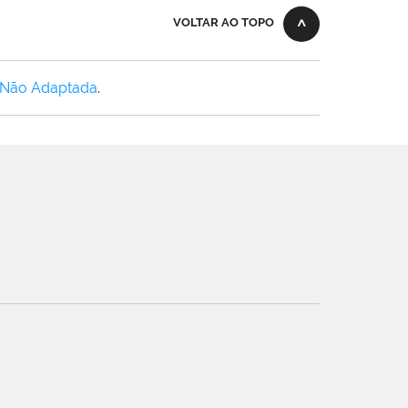
VOLTAR AO TOPO
 Não Adaptada
.