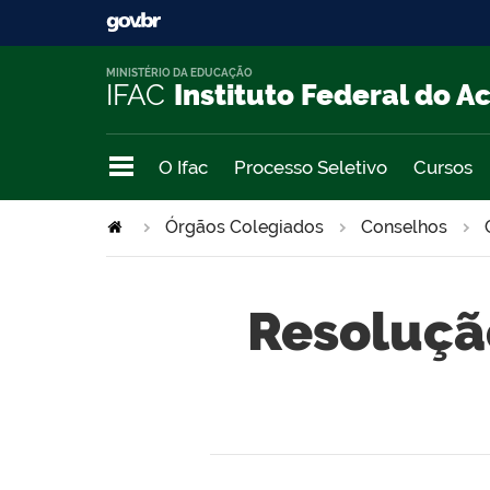
MINISTÉRIO DA EDUCAÇÃO
IFAC
Instituto Federal do A
O Ifac
Processo Seletivo
Cursos
Órgãos Colegiados
Conselhos
Resoluçã