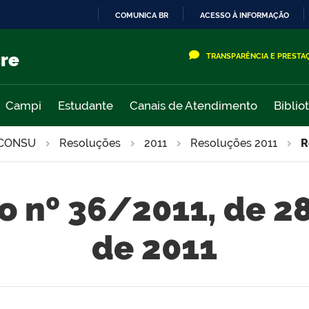
COMUNICA BR
ACESSO À INFORMAÇÃO
IR
PARA
cre
TRANSPARÊNCIA E PRESTA
O
CONTEÚDO
Campi
Estudante
Canais de Atendimento
Biblio
CONSU
Resoluções
2011
Resoluções 2011
R
o nº 36/2011, de 28
de 2011