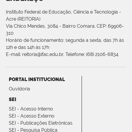
Instituto Federal de Educação, Ciência e Tecnologia -
Acre (REITORIA)
Via Chico Mendes, 3084 - Bairro Comara. CEP: 69906-
310
Horário de funcionamento: segunda a sexta, das 7h às
12h e das 14h às 17h
E-mail: reitoria@ifac.edu.br. Telefone: (68) 2106-6834
PORTAL INSTITUCIONAL
Ouvidoria
SEI
SEI - Acesso Interno
SEI - Acesso Externo
SEI - Publicações Eletrônicas
SEI - Pesquisa Pública