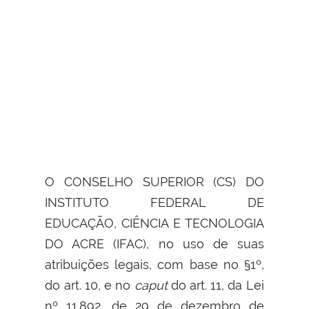
O CONSELHO SUPERIOR (CS) DO
INSTITUTO FEDERAL DE
EDUCAÇÃO, CIÊNCIA E TECNOLOGIA
DO ACRE (IFAC), no uso de suas
atribuições legais, com base no §1º,
do art. 10, e no
caput
do art. 11, da Lei
nº 11.892, de 29 de dezembro de