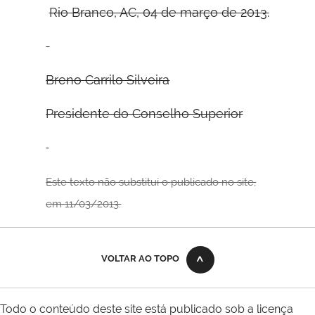
Rio Branco, AC, 04 de março de 2013.
Breno Carrilo Silveira
Presidente do Conselho Superior
Este texto não substitui o publicado no site,
em 11/03/2013.
VOLTAR AO TOPO
Todo o conteúdo deste site está publicado sob a licença