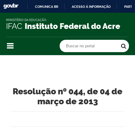
COMUNICA BR
ACESSO À INFORMAÇÃO
PARTI
IR
MINISTÉRIO DA EDUCAÇÃO
PARA
IFAC
Instituto Federal do Acre
O
CONTEÚDO
Buscar no portal
Buscar no portal
Resolução nº 044, de 04 de
março de 2013