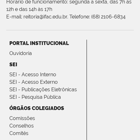
Horário de funcionamento: segunda a sexta, das 7h às
12h e das 14h às 17h
E-mail: reitoria@ifac.edu.br. Telefone: (68) 2106-6834
PORTAL INSTITUCIONAL
Ouvidoria
SEI
SEI - Acesso Interno
SEI - Acesso Externo
SEI - Publicações Eletrônicas
SEI - Pesquisa Pública
ÓRGÃOS COLEGIADOS
Comissões
Conselhos
Comitês