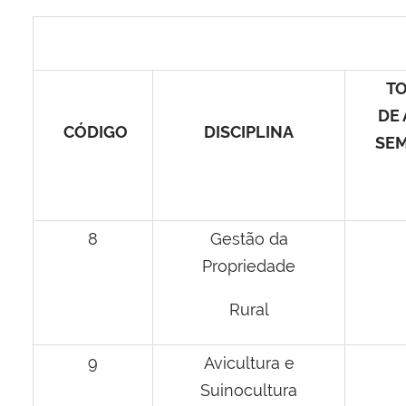
T
DE
CÓDIGO
DISCIPLINA
SE
8
Gestão da
Propriedade
Rural
9
Avicultura e
Suinocultura