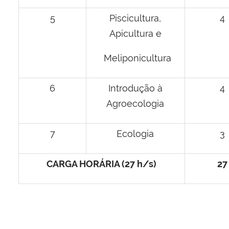
5
Piscicultura,
4
Apicultura e
Meliponicultura
6
Introdução à
4
Agroecologia
7
Ecologia
3
CARGA HORÁRIA (27 h/s)
27