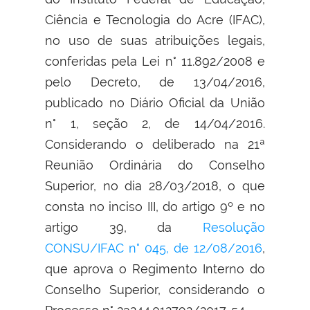
Ciência e Tecnologia do Acre (IFAC),
no uso de suas atribuições legais,
conferidas pela Lei n° 11.892/2008 e
pelo Decreto, de 13/04/2016,
publicado no Diário Oficial da União
n° 1, seção 2, de 14/04/2016.
Considerando o deliberado na 21ª
Reunião Ordinária do Conselho
Superior, no dia 28/03/2018, o que
consta no inciso III, do artigo 9º e no
artigo 39, da
Resolução
CONSU/IFAC n° 045, de 12/08/2016
,
que aprova o Regimento Interno do
Conselho Superior, considerando o