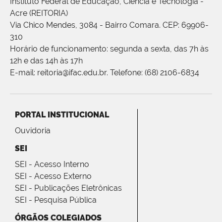
Instituto Federal de Educação, Ciência e Tecnologia -
Acre (REITORIA)
Via Chico Mendes, 3084 - Bairro Comara. CEP: 69906-
310
Horário de funcionamento: segunda a sexta, das 7h às
12h e das 14h às 17h
E-mail: reitoria@ifac.edu.br. Telefone: (68) 2106-6834
PORTAL INSTITUCIONAL
Ouvidoria
SEI
SEI - Acesso Interno
SEI - Acesso Externo
SEI - Publicações Eletrônicas
SEI - Pesquisa Pública
ÓRGÃOS COLEGIADOS