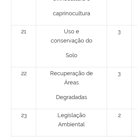
caprinocultura
21
Uso e
3
conservação do
Solo
22
Recuperação de
3
Áreas
Degradadas
23
Legislação
2
Ambiental