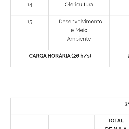
14
Olericultura
15
Desenvolvimento
e Meio
Ambiente
CARGA HORÁRIA (26 h/s)
3
TOTAL