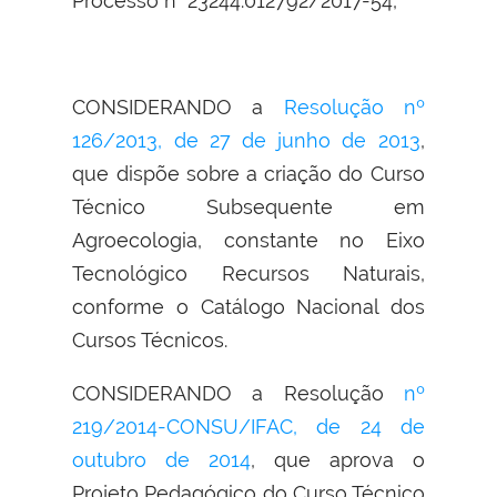
Processo n° 23244.012792/2017-54,
CONSIDERANDO a
Resolução nº
126/2013, de 27 de junho de 2013
,
que dispõe sobre a criação do Curso
Técnico Subsequente em
Agroecologia, constante no Eixo
Tecnológico Recursos Naturais,
conforme o Catálogo Nacional dos
Cursos Técnicos.
CONSIDERANDO a Resolução
nº
219/2014-CONSU/IFAC, de 24 de
outubro de 2014
, que aprova o
Projeto Pedagógico do Curso Técnico