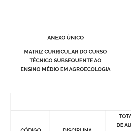
ANEXO ÚNICO
MATRIZ CURRICULAR DO CURSO
TÉCNICO SUBSEQUENTE AO
ENSINO MÉDIO EM AGROECOLOGIA
TOT
DE A
CÓDIGO
DISCIPLINA