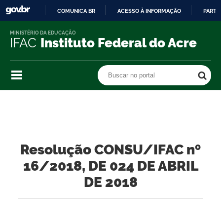
COMUNICA BR
ACESSO À INFORMAÇÃO
PARTI
IR
MINISTÉRIO DA EDUCAÇÃO
PARA
IFAC
Instituto Federal do Acre
O
CONTEÚDO
Buscar no portal
Buscar no portal
Resolução CONSU/IFAC nº
16/2018, DE 024 DE ABRIL
DE 2018