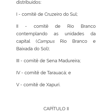
distribuídos:
I - comitê de Cruzeiro do Sul;
II - comitê de Rio Branco
contemplando as unidades da
capital (
Campus
Rio Branco e
Baixada do Sol);
III - comitê de Sena Madureira;
IV - comitê de Tarauacá; e
V - comitê de Xapuri.
CAPÍTULO II