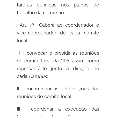
tarefas definidas nos planos de
trabalho da comissão.
Art. 7º Caberá ao coordenador e
vice-coordenador de cada comitê
local:
I - convocar e presidir as reuniões
do comitê local da CPA, assim como
representá-lo junto à direção de
cada
Campus
;
II - encaminhar as deliberações das
reuniões do comitê local;
III - coordenar a execução das