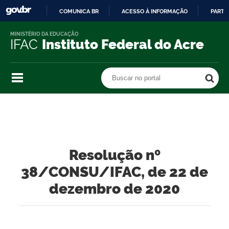
COMUNICA BR
ACESSO À INFORMAÇÃO
PARTI
IR
MINISTÉRIO DA EDUCAÇÃO
PARA
IFAC
Instituto Federal do Acre
O
CONTEÚDO
Buscar no portal
Buscar no portal
Resolução nº
38/CONSU/IFAC, de 22 de
dezembro de 2020