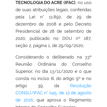
TECNOLOGIA DO ACRE (IFAC)
, no uso
de suas atribuições legais, conferidas
pela Lei n° 11.892, de 29 de
dezembro de 2008 e pelo Decreto
Presidencial de 28 de setembro de
2020, publicado no DOU nº 187,
seção 2, página 1, de 29/09/2020,
Considerando o deliberado na 33ª
Reunião Ordinária do Conselho
Superior, no dia 13/11/2020 e o que
consta no inciso III, do artigo 9º e no
artigo 39, da
Resolução
CONSU/IFAC n° 045, de 12 de agosto
de 2016
, que aprova o Regimento