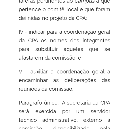
tarefas pertinentes ao
Campus
a que
pertence o comitê local e que foram
definidas no projeto da CPA;
IV - indicar para a coordenação geral
da CPA os nomes dos integrantes
para substituir àqueles que se
afastarem da comissão; e
V - auxiliar a coordenação geral a
encaminhar as deliberações das
reuniões da comissão.
Parágrafo único. A secretaria da CPA
será exercida por um servidor
técnico administrativo, externo à
comissão, disponibilizado pela