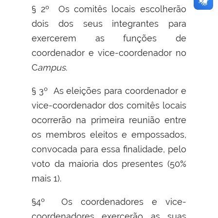
§ 2º Os comitês locais escolherão
dois dos seus integrantes para
exercerem as funções de
coordenador e vice-coordenador no
C
ampus
.
§ 3º As eleições para coordenador e
vice-coordenador dos comitês locais
ocorrerão na primeira reunião entre
os membros eleitos e empossados,
convocada para essa finalidade, pelo
voto da maioria dos presentes (50%
mais 1).
§4º Os coordenadores e vice-
coordenadores exercerão as suas