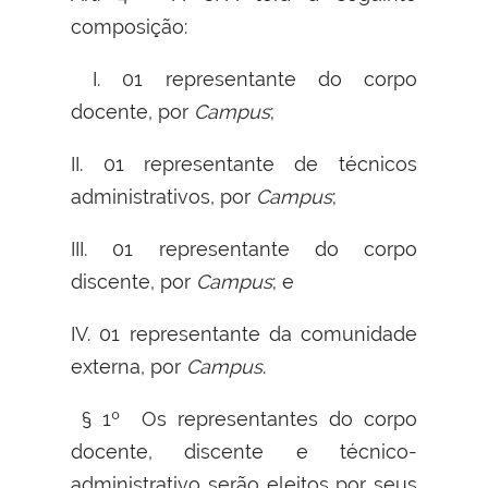
composição:
I. 01 representante do corpo
docente, por
Campus
;
II. 01 representante de técnicos
administrativos, por
Campus
;
III. 01 representante do corpo
discente, por
Campus
; e
IV. 01 representante da comunidade
externa, por
Campus
.
§ 1º Os representantes do corpo
docente, discente e técnico-
administrativo serão eleitos por seus