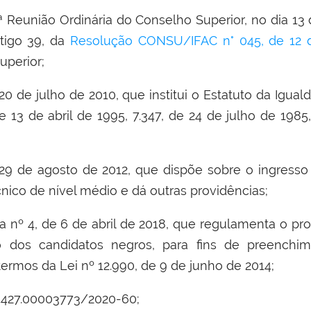
 Reunião Ordinária do Conselho Superior, no dia 13
rtigo 39, da
Resolução CONSU/IFAC n° 045, de 12 
uperior;
0 de julho de 2010, que institui o Estatuto da Igualda
de 13 de abril de 1995, 7.347, de 24 de julho de 198
 29 de agosto de 2012, que dispõe sobre o ingresso
cnico de nível médio e dá outras providências;
a nº 4, de 6 de abril de 2018, que regulamenta o pr
 dos candidatos negros, para fins de preenchi
termos da Lei nº 12.990, de 9 de junho de 2014;
4427.00003773/2020-60;