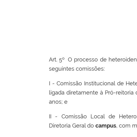
Art. 5º
O processo de heteroident
seguintes comissões:
I - Comissão Institucional de Het
ligada diretamente à Pró-reitori
anos; e
II - Comissão Local de Heteroi
Diretoria Geral do
campus
, com m