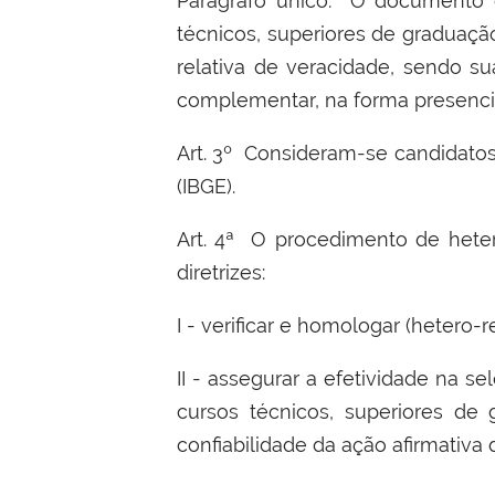
Parágrafo único. O documento d
técnicos, superiores de graduaçã
relativa de veracidade, sendo su
complementar, na forma presencia
Art. 3º Consideram-se candidatos p
(IBGE).
Art. 4ª O procedimento de heter
diretrizes:
I - verificar e homologar (hetero
II - assegurar a efetividade na 
cursos técnicos, superiores de 
confiabilidade da ação afirmativa 