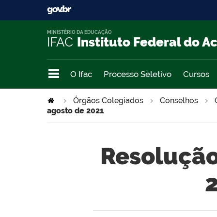
MINISTÉRIO DA EDUCAÇÃO
IFAC
Instituto Federal do A
O Ifac
Processo Seletivo
Cursos
Órgãos Colegiados
Conselhos
agosto de 2021
Resolução
2