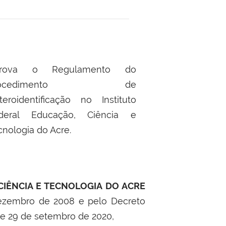
prova o Regulamento do
rocedimento de
teroidentificação no Instituto
deral Educação, Ciência e
cnologia do Acre.
CIÊNCIA E TECNOLOGIA DO ACRE
 dezembro de 2008 e pelo Decreto
 de 29 de setembro de 2020,