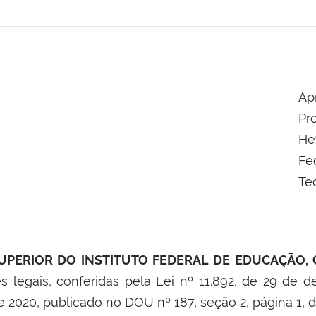
A
P
He
Fe
Te
PERIOR DO INSTITUTO FEDERAL DE EDUCAÇÃO, 
es legais, conferidas pela Lei nº 11.892, de 29 de
e 2020, publicado no DOU nº 187, seção 2, página 1,