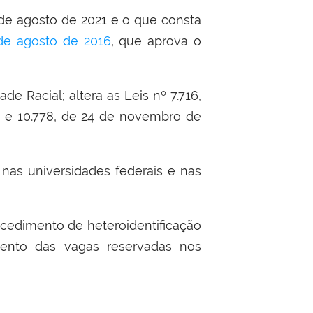
 de agosto de 2021 e o que consta
de agosto de 2016
, que aprova o
de Racial; altera as Leis nº 7.716,
5, e 10.778, de 24 de novembro de
 nas universidades federais e nas
ocedimento de heteroidentificação
mento das vagas reservadas nos