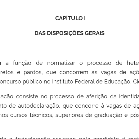
CAPÍTULO I
DAS DISPOSIÇÕES GERAIS
 a função de normatizar o processo de heter
retos e pardos, que concorrem às vagas de ações
oncurso público no Instituto Federal de Educação, Ciê
cacão consiste no processo de aferição da identid
o de autodeclaração, que concorre à vagas de açõ
 nos cursos técnicos, superiores de graduação e p