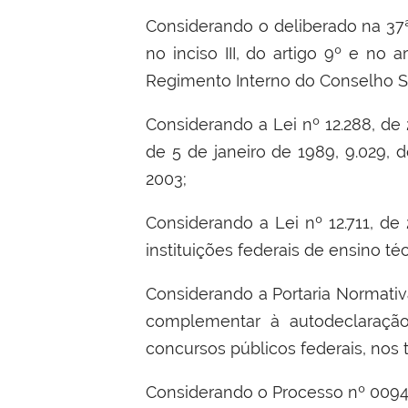
Considerando o deliberado na 37ª
no inciso III, do artigo 9º e no a
Regimento Interno do Conselho S
Considerando a Lei nº 12.288, de 2
de 5 de janeiro de 1989, 9.029, 
2003;
Considerando a Lei nº 12.711, de
instituições federais de ensino té
Considerando a Portaria Normativ
complementar à autodeclaração
concursos públicos federais, nos 
Considerando o Processo nº 009