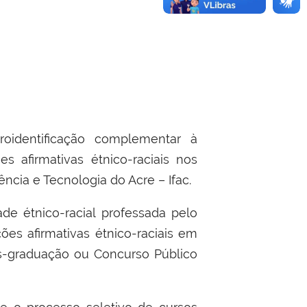
oidentificação complementar à
 afirmativas étnico-raciais nos
ncia e Tecnologia do Acre – Ifac.
ade étnico-racial professada pelo
es afirmativas étnico-raciais em
ós-graduação ou Concurso Público