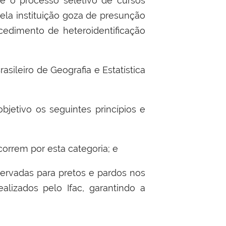
e o processo seletivo de cursos
ela instituição goza de presunção
ocedimento de heteroidentificação
asileiro de Geografia e Estatística
jetivo os seguintes princípios e
correm por esta categoria; e
servadas para pretos e pardos nos
alizados pelo Ifac, garantindo a