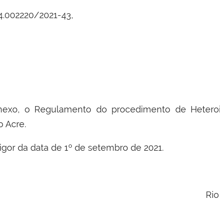
4.002220/2021-43,
nexo, o Regulamento do procedimento de Heteroide
o Acre.
igor da data de 1º de setembro de 2021.
Rio