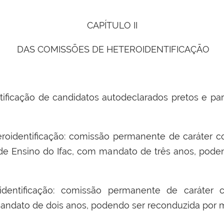
CAPÍTULO II
DAS COMISSÕES DE HETEROIDENTIFICAÇÃO
ificação de candidatos autodeclarados pretos e par
eroidentificação: comissão permanente de caráter co
a de Ensino do Ifac, com mandato de três anos, pode
dentificação: comissão permanente de caráter c
andato de dois anos, podendo ser reconduzida por m