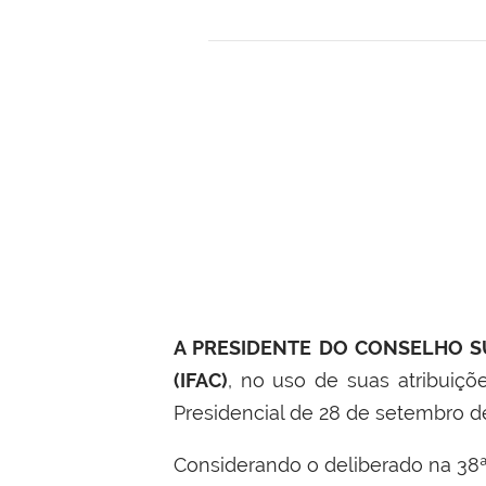
A PRESIDENTE DO CONSELHO SU
(IFAC)
, no uso de suas atribuiçõ
Presidencial de 28 de setembro d
Considerando o deliberado na 38ª