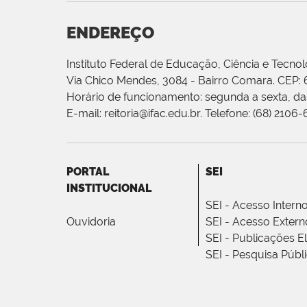
ENDEREÇO
Instituto Federal de Educação, Ciência e Tecnol
Via Chico Mendes, 3084 - Bairro Comara. CEP:
Horário de funcionamento: segunda a sexta, das
E-mail: reitoria@ifac.edu.br. Telefone: (68) 2106
PORTAL
SEI
INSTITUCIONAL
SEI - Acesso Intern
Ouvidoria
SEI - Acesso Extern
SEI - Publicações E
SEI - Pesquisa Públ