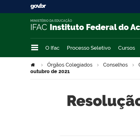
MINISTÉRIO DA EDUCAÇÃO
IFAC
Instituto Federal do A
O Ifac
Processo Seletivo
Cursos
Órgãos Colegiados
Conselhos
outubro de 2021
Resolução