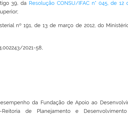
rtigo 39, da
Resolução CONSU/IFAC n° 045, de 12 
uperior;
isterial nº 191, de 13 de março de 2012, do Ministér
4.002243/2021-58,
 desempenho da Fundação de Apoio ao Desenvolvi
-Reitoria de Planejamento e Desenvolvimento 