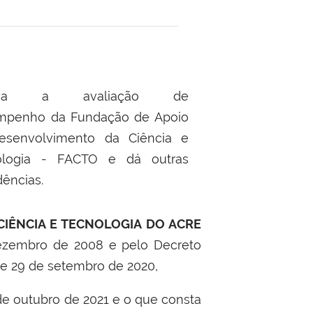
ova a avaliação de
mpenho da Fundação de Apoio
esenvolvimento da Ciência e
ologia - FACTO e dá outras
dências.
CIÊNCIA E TECNOLOGIA DO ACRE
 dezembro de 2008 e pelo Decreto
 de 29 de setembro de 2020,
de outubro de 2021 e o que consta