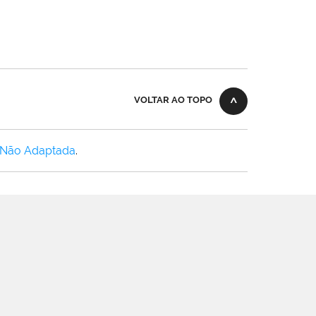
VOLTAR AO TOPO
 Não Adaptada
.