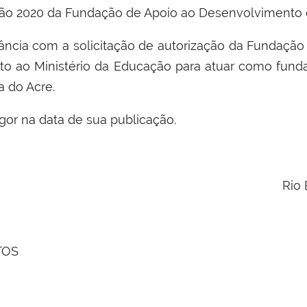
gestão 2020 da Fundação de Apoio ao Desenvolvimento
dância com a solicitação de autorização da Fundaç
to ao Ministério da Educação para atuar como funda
a do Acre.
igor na data de sua publicação.
Rio 
TOS