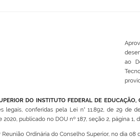
Apr
dese
ao D
Tecn
provi
PERIOR DO INSTITUTO FEDERAL DE EDUCAÇÃO, 
es legais, conferidas pela Lei n° 11.892, de 29 de
e 2020, publicado no DOU nº 187, seção 2, página 1,
 Reunião Ordinária do Conselho Superior, no dia 08 