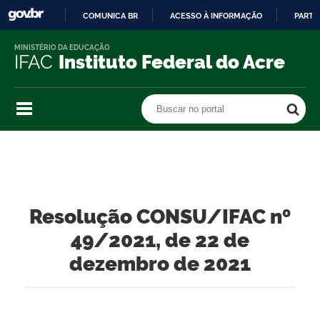
COMUNICA BR
ACESSO À INFORMAÇÃO
PARTI
IR
MINISTÉRIO DA EDUCAÇÃO
PARA
IFAC
Instituto Federal do Acre
O
CONTEÚDO
Buscar no portal
Buscar no portal
Resolução CONSU/IFAC nº
49/2021, de 22 de
dezembro de 2021