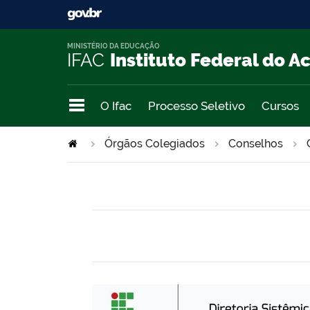
MINISTÉRIO DA EDUCAÇÃO
IFAC
Instituto Federal do A
O Ifac
Processo Seletivo
Cursos
Órgãos Colegiados
Conselhos