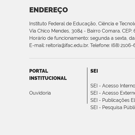
ENDEREÇO
Instituto Federal de Educação, Ciência e Tecnol
Via Chico Mendes, 3084 - Bairro Comara. CEP:
Horário de funcionamento: segunda a sexta, das
E-mail: reitoria@ifac.edu.br. Telefone: (68) 2106
PORTAL
SEI
INSTITUCIONAL
SEI - Acesso Intern
Ouvidoria
SEI - Acesso Extern
SEI - Publicações E
SEI - Pesquisa Públ