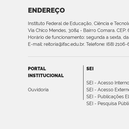
ENDEREÇO
Instituto Federal de Educação, Ciência e Tecnol
Via Chico Mendes, 3084 - Bairro Comara. CEP:
Horário de funcionamento: segunda a sexta, das
E-mail: reitoria@ifac.edu.br. Telefone: (68) 2106
PORTAL
SEI
INSTITUCIONAL
SEI - Acesso Intern
Ouvidoria
SEI - Acesso Extern
SEI - Publicações E
SEI - Pesquisa Públ