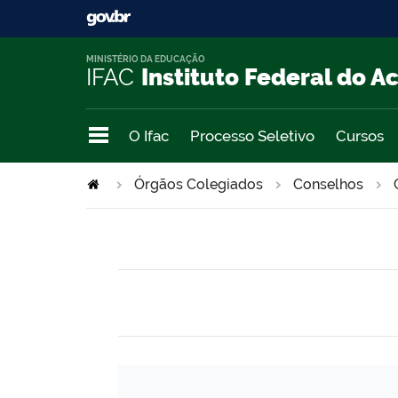
MINISTÉRIO DA EDUCAÇÃO
IFAC
Instituto Federal do A
O Ifac
Processo Seletivo
Cursos
Órgãos Colegiados
Conselhos