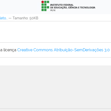
leto…
—
Tamanho
: 50KB
a licença
Creative Commons Atribuição-SemDerivações 3.0