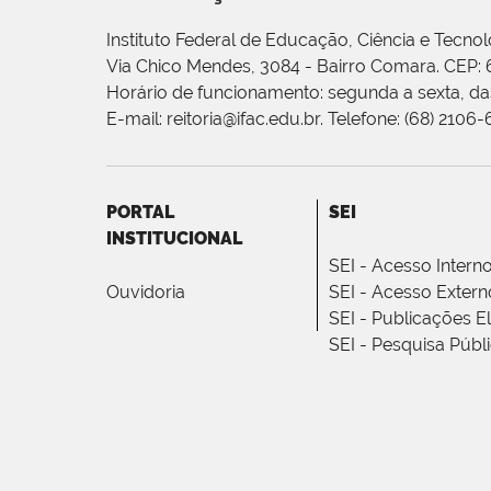
Instituto Federal de Educação, Ciência e Tecnol
Via Chico Mendes, 3084 - Bairro Comara. CEP:
Horário de funcionamento: segunda a sexta, das
E-mail: reitoria@ifac.edu.br. Telefone: (68) 2106
PORTAL
SEI
INSTITUCIONAL
SEI - Acesso Intern
Ouvidoria
SEI - Acesso Extern
SEI - Publicações E
SEI - Pesquisa Públ