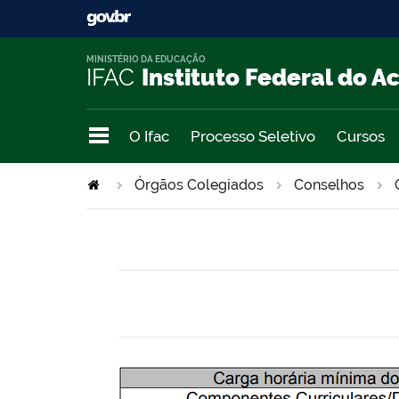
MINISTÉRIO DA EDUCAÇÃO
IFAC
Instituto Federal do A
O Ifac
Processo Seletivo
Cursos
Órgãos Colegiados
Conselhos