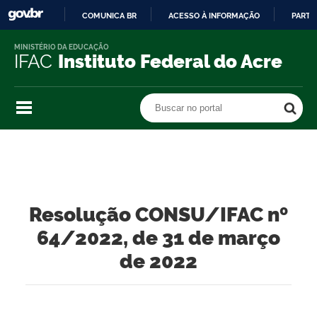
COMUNICA BR
ACESSO À INFORMAÇÃO
PARTI
IR
MINISTÉRIO DA EDUCAÇÃO
PARA
IFAC
Instituto Federal do Acre
O
CONTEÚDO
Buscar no portal
Buscar no portal
Resolução CONSU/IFAC nº
64/2022, de 31 de março
de 2022