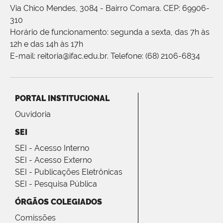
Via Chico Mendes, 3084 - Bairro Comara. CEP: 69906-
310
Horário de funcionamento: segunda a sexta, das 7h às
12h e das 14h às 17h
E-mail: reitoria@ifac.edu.br. Telefone: (68) 2106-6834
PORTAL INSTITUCIONAL
Ouvidoria
SEI
SEI - Acesso Interno
SEI - Acesso Externo
SEI - Publicações Eletrônicas
SEI - Pesquisa Pública
ÓRGÃOS COLEGIADOS
Comissões