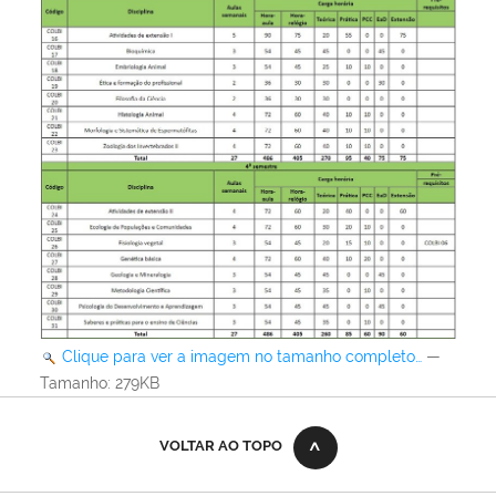
Clique para ver a imagem no tamanho completo…
—
Tamanho
: 279KB
VOLTAR AO TOPO