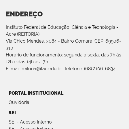
ENDEREÇO
Instituto Federal de Educação, Ciência e Tecnologia -
Acre (REITORIA)
Via Chico Mendes, 3084 - Bairro Comara. CEP: 69906-
310
Horário de funcionamento: segunda a sexta, das 7h às
12h e das 14h às 17h
E-mail: reitoria@ifac.edu.br. Telefone: (68) 2106-6834
PORTAL INSTITUCIONAL
Ouvidoria
SEI
SEI - Acesso Interno
SEI - Acesso Externo