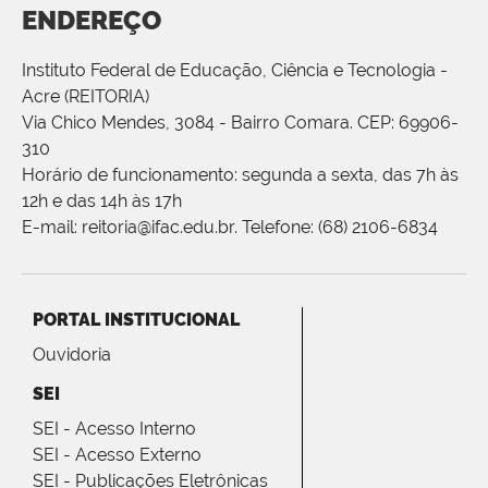
ENDEREÇO
Instituto Federal de Educação, Ciência e Tecnologia -
Acre (REITORIA)
Via Chico Mendes, 3084 - Bairro Comara. CEP: 69906-
310
Horário de funcionamento: segunda a sexta, das 7h às
12h e das 14h às 17h
E-mail: reitoria@ifac.edu.br. Telefone: (68) 2106-6834
PORTAL INSTITUCIONAL
Ouvidoria
SEI
SEI - Acesso Interno
SEI - Acesso Externo
SEI - Publicações Eletrônicas