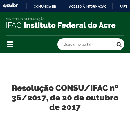
COMUNICA BR
ACESSO À INFORMAÇÃO
PARTI
IR
MINISTÉRIO DA EDUCAÇÃO
PARA
IFAC
Instituto Federal do Acre
O
CONTEÚDO
Buscar no portal
Buscar no portal
Resolução CONSU/IFAC nº
36/2017, de 20 de outubro
de 2017