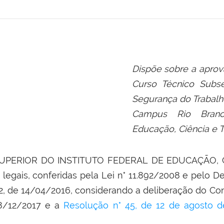
Dispõe sobre a aprov
Curso Técnico Sub
Segurança do Trabalho
Campus Rio Branc
Educação, Ciência e T
PERIOR DO INSTITUTO FEDERAL DE EDUCAÇÃO, 
 legais, conferidas pela Lei n° 11.892/2008 e pelo D
ão 2, de 14/04/2016, considerando a deliberação do Co
08/12/2017 e a
Resolução n° 45, de 12 de agosto d