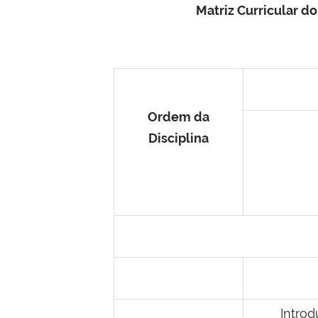
Matriz Curricular 
Ordem
da
Disciplina
Intro