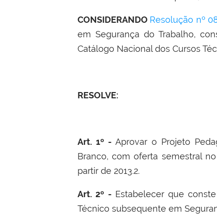
CONSIDERANDO
Resolução nº 08
em Segurança do Trabalho, cons
Catálogo Nacional dos Cursos Téc
RESOLVE:
Art. 1º -
Aprovar o Projeto Ped
Branco, com oferta semestral no
partir de 2013.2.
Art. 2º -
Estabelecer que conste
Técnico subsequente em Seguran