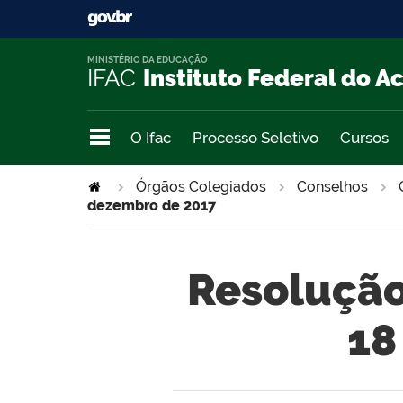
MINISTÉRIO DA EDUCAÇÃO
IFAC
Instituto Federal do A
O Ifac
Processo Seletivo
Cursos
Órgãos Colegiados
Conselhos
dezembro de 2017
Resolução
18