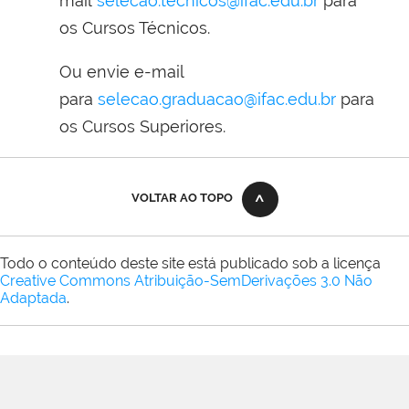
mail
selecao.tecnicos@ifac.edu.br
para
os Cursos Técnicos.
Ou envie e-mail
para
selecao.graduacao@ifac.edu.br
para
os Cursos Superiores.
VOLTAR AO TOPO
Todo o conteúdo deste site está publicado sob a licença
Creative Commons Atribuição-SemDerivações 3.0 Não
Adaptada
.