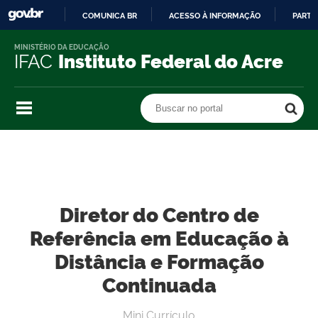
COMUNICA BR
ACESSO À INFORMAÇÃO
PARTI
IR
MINISTÉRIO DA EDUCAÇÃO
PARA
IFAC
Instituto Federal do Acre
O
CONTEÚDO
Buscar no portal
Buscar no portal
Diretor do Centro de
Referência em Educação à
Distância e Formação
Continuada
Mini Currículo