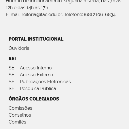
Horário de funcionamento: segunda a sexta, das 7h às
12h e das 14h às 17h
E-mail: reitoria@ifac.edu.br. Telefone: (68) 2106-6834
PORTAL INSTITUCIONAL
Ouvidoria
SEI
SEI - Acesso Interno
SEI - Acesso Externo
SEI - Publicações Eletrônicas
SEI - Pesquisa Pública
ÓRGÃOS COLEGIADOS
Comissões
Conselhos
Comitês