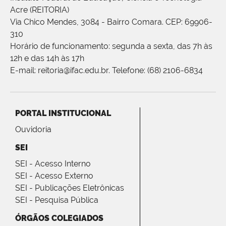
Acre (REITORIA)
Via Chico Mendes, 3084 - Bairro Comara. CEP: 69906-
310
Horário de funcionamento: segunda a sexta, das 7h às
12h e das 14h às 17h
E-mail: reitoria@ifac.edu.br. Telefone: (68) 2106-6834
PORTAL INSTITUCIONAL
Ouvidoria
SEI
SEI - Acesso Interno
SEI - Acesso Externo
SEI - Publicações Eletrônicas
SEI - Pesquisa Pública
ÓRGÃOS COLEGIADOS