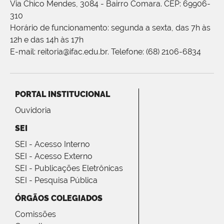
Via Chico Mendes, 3084 - Bairro Comara. CEP: 69906-
310
Horário de funcionamento: segunda a sexta, das 7h às
12h e das 14h às 17h
E-mail: reitoria@ifac.edu.br. Telefone: (68) 2106-6834
PORTAL INSTITUCIONAL
Ouvidoria
SEI
SEI - Acesso Interno
SEI - Acesso Externo
SEI - Publicações Eletrônicas
SEI - Pesquisa Pública
ÓRGÃOS COLEGIADOS
Comissões