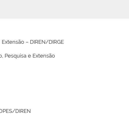
 e Extensão – DIREN/DIRGE
o, Pesquisa e Extensão
COPES/DIREN