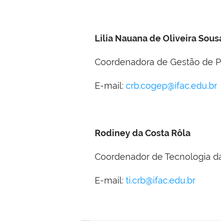
Lilia Nauana de Oliveira Sous
Coordenadora de Gestão de 
E-mail:
crb.cogep@ifac.edu.br
Rodiney da Costa Rôla
Coordenador de Tecnologia d
E-mail:
ti.crb@ifac.edu.br