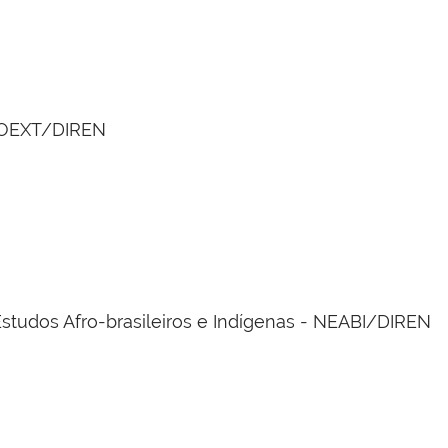
COEXT/DIREN
tudos Afro-brasileiros e Indígenas - NEABI/DIREN