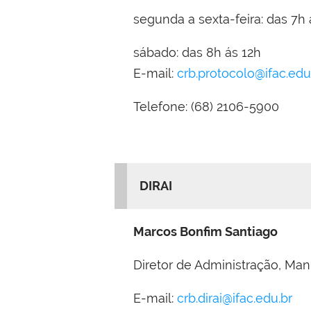
segunda a sexta-feira: das 7h 
sábado: das 8h ás 12h
E-mail:
crb.protocolo@ifac.edu
Telefone: (68) 2106-5900
DIRAI
Marcos Bonfim Santiago
Diretor de Administração, Man
E-mail:
crb.dirai@ifac.edu.br