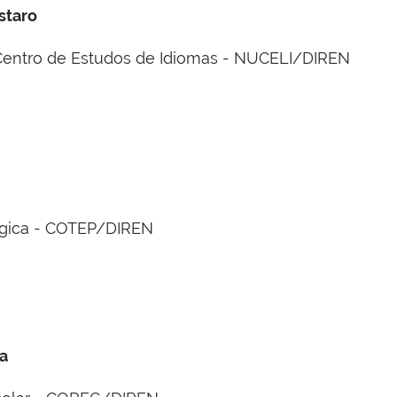
staro
entro de Estudos de Idiomas - NUCELI/DIREN
gica - COTEP/DIREN
a