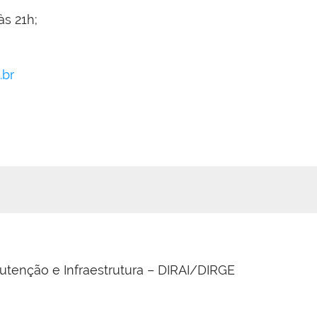
às 21h;
.br
utenção e Infraestrutura – DIRAI/DIRGE