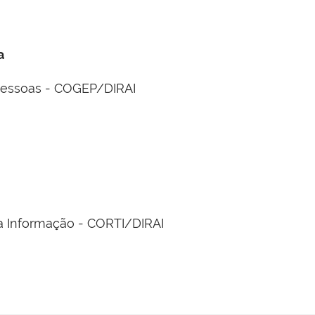
a
Pessoas - COGEP/DIRAI
a Informação - CORTI/DIRAI