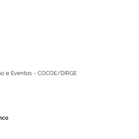
ão e Eventos - COCOE/DIRGE
nco