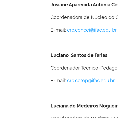
Josiane Aparecida Antônia Ce
Coordenadora de Núcleo do C
E-mail:
crb.concei@ifac.edu.br
Luciano Santos de Farias
Coordenador Técnico-Pedagó
E-mail:
crb.cotep@ifac.edu.br
Luciana de Medeiros Nogueir