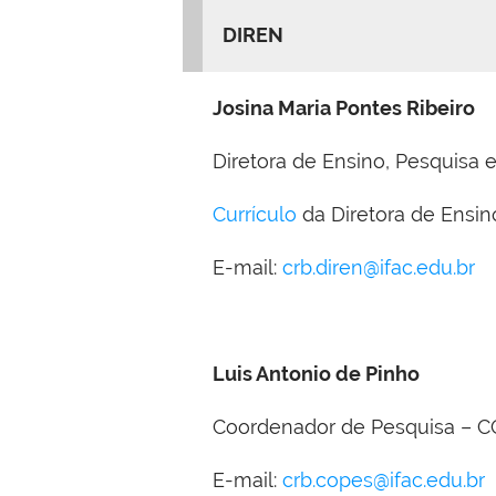
DIREN
Josina Maria Pontes Ribeiro
Diretora de Ensino, Pesquisa
Currículo
da Diretora de Ensin
E-mail:
crb.diren@ifac.edu.br
Luis Antonio de Pinho
Coordenador de Pesquisa – 
E-mail:
crb.copes@ifac.edu.br