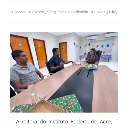
publicado
:
04/07/2023 12h23
,
última modificação
:
04/07/2023 12h23
A reitora do Instituto Federal do Acre,