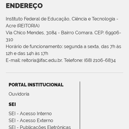
ENDEREÇO
Instituto Federal de Educação, Ciência e Tecnologia -
Acre (REITORIA)
Via Chico Mendes, 3084 - Bairro Comara. CEP: 69906-
310
Horário de funcionamento: segunda a sexta, das 7h às
12h e das 14h às 17h
E-mail: reitoria@ifac.edu.br. Telefone: (68) 2106-6834
PORTAL INSTITUCIONAL
Ouvidoria
SEI
SEI - Acesso Interno
SEI - Acesso Externo
SEI - Publicações Eletrônicas