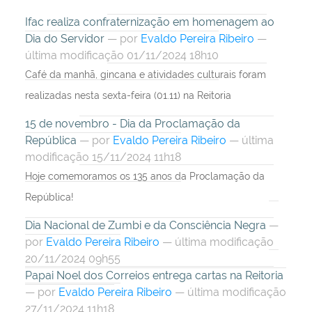
Ifac realiza confraternização em homenagem ao
Dia do Servidor
—
por
Evaldo Pereira Ribeiro
—
última modificação 01/11/2024 18h10
Café da manhã, gincana e atividades culturais foram
realizadas nesta sexta-feira (01.11) na Reitoria
15 de novembro - Dia da Proclamação da
República
—
por
Evaldo Pereira Ribeiro
— última
modificação 15/11/2024 11h18
Hoje comemoramos os 135 anos da Proclamação da
República!
Dia Nacional de Zumbi e da Consciência Negra
—
por
Evaldo Pereira Ribeiro
— última modificação
20/11/2024 09h55
Papai Noel dos Correios entrega cartas na Reitoria
—
por
Evaldo Pereira Ribeiro
— última modificação
27/11/2024 11h18